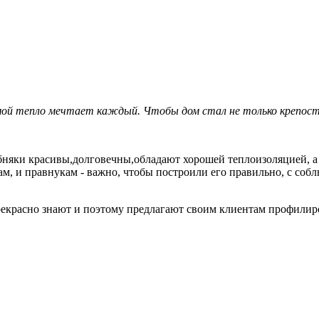
имой тепло мечтает каждый. Чтобы дом стал не только крепост
обняки красивы,долговечны,обладают хорошей теплоизоляцией, а
кам, и правнукам - важно, чтобы построили его правильно, с соб
екрасно знают и поэтому предлагают своим клиентам профилиро