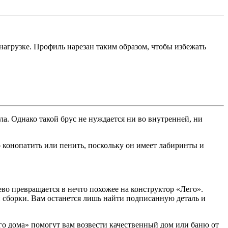
нагрузке. Профиль нарезан таким образом, чтобы избежать
а. Однако такой брус не нуждается ни во внутренней, ни
 конопатить или пенить, поскольку он имеет лабиринты и
о превращается в нечто похожее на конструктор «Лего».
н сборки. Вам останется лишь найти подписанную деталь и
го дома» помогут вам возвести качественный дом или баню от