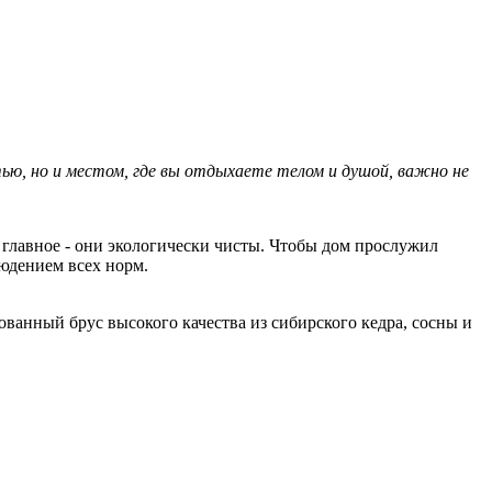
ью, но и местом, где вы отдыхаете телом и душой, важно не
 главное - они экологически чисты. Чтобы дом прослужил
людением всех норм.
ванный брус высокого качества из сибирского кедра, сосны и