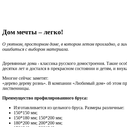
Дом мечты – легко!
О уютном, просторном доме, в котором летом прохладно, а з
ошибиться с выбором материала.
Деревянные дома - классика русского домостроения. Такие ос
десятки лет и достался в прекрасном состоянии и детям, и вну
Многие сейчас заметят:
«дерево дереву рознь». В компании «Любимый дом» об этом пр
лиственницы.
Преимущество профилированного бруса:
Изготавливается из цельного бруса. Размеры различные:
150*150 мм;
150*180 мм; 150*200 мм;
180*200 мм; 200*200 мм;