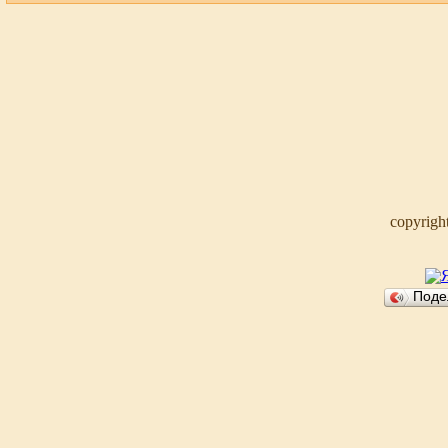
copyrigh
Поде