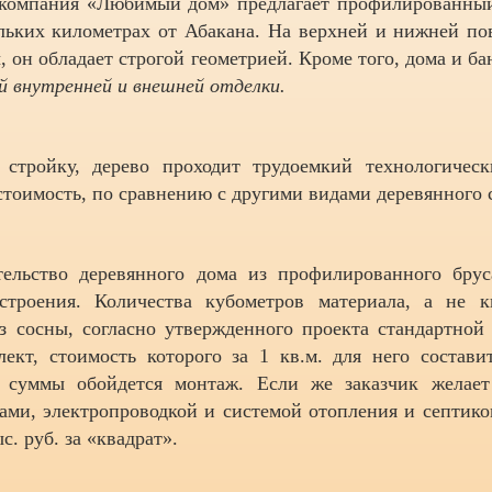
 компания «Любимый дом» предлагает профилированный
ольких километрах от Абакана. На верхней и нижней п
 он обладает строгой геометрией. Кроме того, дома и б
 внутренней и внешней отделки.
стройку, дерево проходит трудоемкий технологичес
стоимость, по сравнению с другими видами деревянного 
тельство деревянного дома из профилированного брус
строения. Количества кубометров материала, а не к
з сосны, согласно утвержденного проекта стандартной
лект, стоимость которого за 1 кв.м. для него состав
суммы обойдется монтаж. Если же заказчик желает
ми, электропроводкой и системой отопления и септиком
с. руб. за «квадрат».