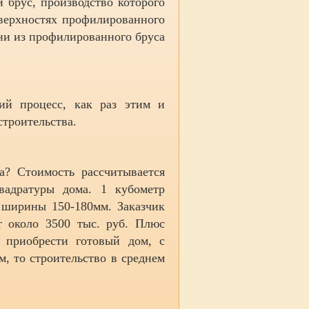
 брус, производство которого
оверхностях профилированного
ани из профилированного бруса
кий процесс, как раз этим и
строительства.
а? Стоимость рассчитывается
вадратуры дома. 1 кубометр
 ширины 150-180мм. Заказчик
ит около 3500 тыс. руб. Плюс
 приобрести готовый дом, с
, то строительство в среднем