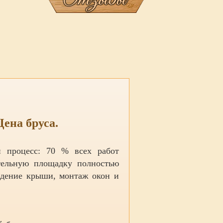
ена бруса.
й процесс: 70 % всех работ
ительную площадку полностью
ведение крыши, монтаж окон и