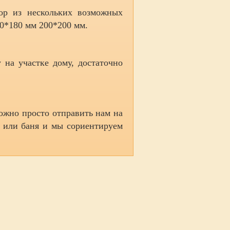
бор из нескольких возможных
50*180 мм 200*200 мм.
 на участке дому, достаточно
можно просто отправить нам на
м или баня и мы сориентируем