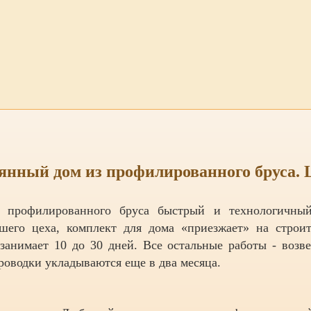
янный дом из профилированного бруса. Ц
з профилированного бруса быстрый и технологичны
ашего цеха, комплект для дома «приезжает» на стро
 занимает 10 до 30 дней. Все остальные работы - воз
роводки укладываются еще в два месяца.