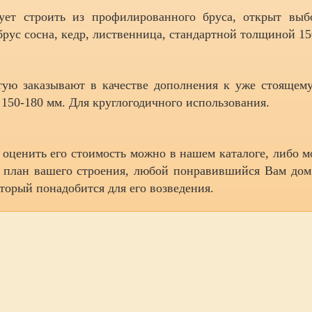
ует строить из профилированного бруса, открыт вы
брус сосна, кедр, лиственница, стандартной толщиной 1
тую заказывают в качестве дополнения к уже стоящему
150-180 мм. Для круглогодичного использования.
 оценить его стоимость можно в нашем каталоге, либо 
ru план вашего строения, любой понравившийся Вам до
оторый понадобится для его возведения.